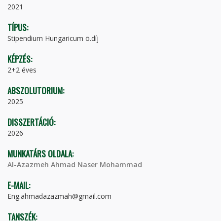
2021
TÍPUS:
Stipendium Hungaricum ö.díj
KÉPZÉS:
2+2 éves
ABSZOLUTORIUM:
2025
DISSZERTÁCIÓ:
2026
MUNKATÁRS OLDALA:
Al-Azazmeh Ahmad Naser Mohammad
E-MAIL:
Eng.ahmadazazmah@gmail.com
TANSZÉK: