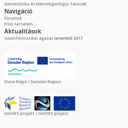
Geotechnika és Mérnökgeológia Tanszék
Navigáció
Fórumok
Friss tartalom
Aktualitások
Geoinformatikai ágazat
ismertető 2017
Duna Régió
/
Danube Region
GeoSES projekt
/
GeoSES project