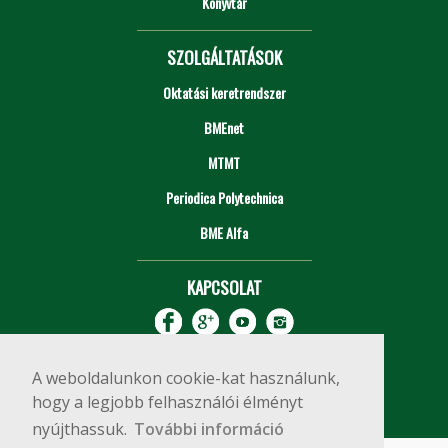
Könyvtár
SZOLGÁLTATÁSOK
Oktatási keretrendszer
BMEnet
MTMT
Periodica Polytechnica
BME Alfa
KAPCSOLAT
A weboldalunkon cookie-kat használunk,
hogy a legjobb felhasználói élményt
nyújthassuk.
További információ