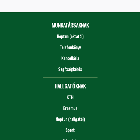
MUNKATÁRSAKNAK
Neptun (oktatói)
Telefonkönyv
Kancellária
Segítségkérés
HALLGATÓKNAK
KTH
Erasmus
Neptun (hallgatói)
Sport