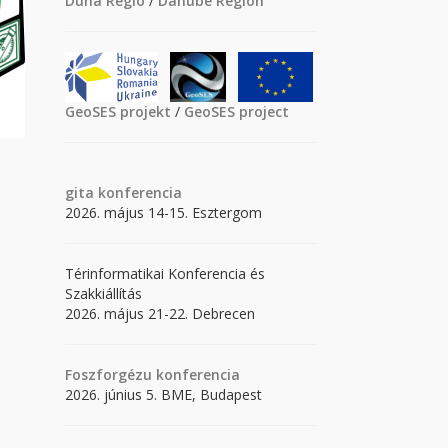
Duna Régió
/
Danube Region
GeoSES projekt
/
GeoSES project
gita
konferencia
2026. május 14-15. Esztergom
Térinformatikai Konferencia és
Szakkiállítás
2026. május 21-22. Debrecen
Foszforgézu konferencia
2026. június 5. BME, Budapest