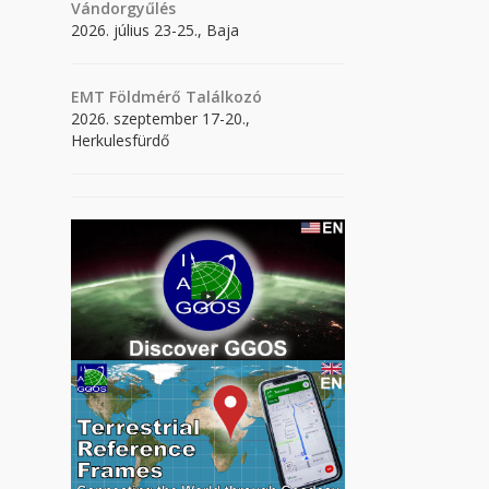
Vándorgyűlés
2026. július 23-25., Baja
EMT Földmérő Találkozó
2026. szeptember 17-20.,
Herkulesfürdő