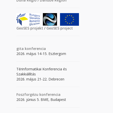
Duna Régió
/
Danube Region
GeoSES projekt
/
GeoSES project
gita
konferencia
2026. május 14-15. Esztergom
Térinformatikai Konferencia és
Szakkiállítás
2026. május 21-22. Debrecen
Foszforgézu konferencia
2026. június 5. BME, Budapest