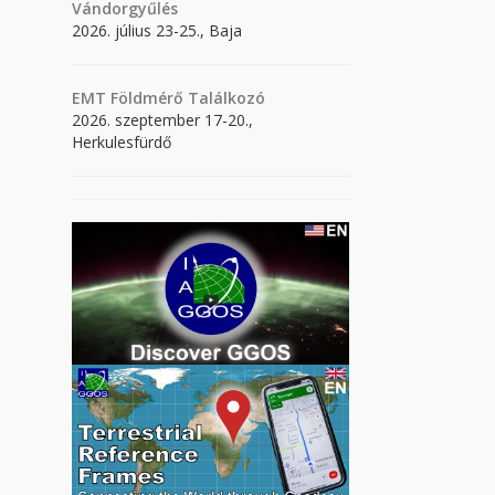
Vándorgyűlés
2026. július 23-25., Baja
EMT Földmérő Találkozó
2026. szeptember 17-20.,
Herkulesfürdő