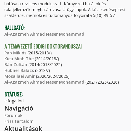
hatása a reziliens modulusra I.: Környezeti hatások és
talajjellemzők meghatározása Útügyi lapok: A közlekedésépítési
szakterület mérnöki és tudományos folyóirata 5(10) 49-57.
HALLGATÓ:
Al-Azazmeh Ahmad Naser Mohammad
A TÉMAVEZETŐ EDDIGI DOKTORANDUSZAI
Pap Miklós
(2015/2018/)
Kieu Minh The
(2014/2018/)
Bán Zoltán
(2014/2018/2022)
Hübner Balázs
(2018//)
Mosallaei Amir
(2020/2024/2026)
Al-Azazmeh Ahmad Naser Mohammad
(2021/2025/2026)
STÁTUSZ:
elfogadott
Navigáció
Fórumok
Friss tartalom
Aktualitások