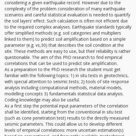
considering a given earthquake record. However due to the
complexity of the problem consideration of many earthquake
scenarios and careful statistical evaluation is needed to quantify
the soil layers’ effect. Such calculation is often not efficient due
to the required complex analyses. Earthquake standards typically
offer simplified methods (e.g. soil categories and multipliers
linked to them) to predict soil amplification based on a simple
parameter (e.g. vs,30) that describes the soil condition at the
site. These methods are easy to use, but their reliability is rather
questionable. The aim of this PhD research to find empirical
correlations that can be used to predict site amplification.
As a preparation to the PhD research the student must get
familiar with the following topics: 1) in situ tests in geotechnics,
with special attention to seismic tests; 2) tools of site response
analysis including computational methods, material models,
modelling concepts 3) fundamentals statistical data analysis.
Coding knowledge may also be useful.
As a first step the potential input parameters of the correlation
shall be identified, starting from the conventional in situ test
(such as cone penetration test) results to the directly measured
seismic parameters. This could allow us to develop different
levels of empirical correlations: more uncertain estimation(s)