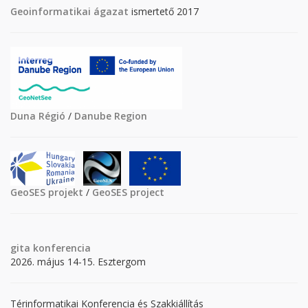
Geoinformatikai ágazat
ismertető 2017
Duna Régió
/
Danube Region
GeoSES projekt
/
GeoSES project
gita
konferencia
2026. május 14-15. Esztergom
Térinformatikai Konferencia és Szakkiállítás