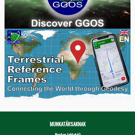
MUNKATÁRSAKNAK
Neptun (oktatói)