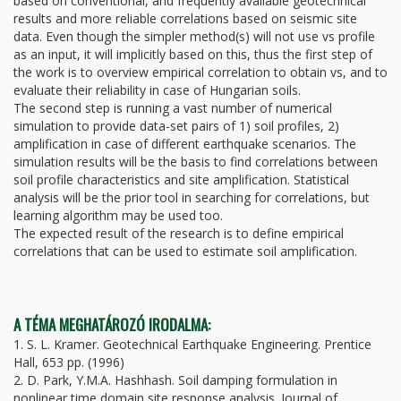
based on conventional, and frequently available geotechnical
results and more reliable correlations based on seismic site
data. Even though the simpler method(s) will not use vs profile
as an input, it will implicitly based on this, thus the first step of
the work is to overview empirical correlation to obtain vs, and to
evaluate their reliability in case of Hungarian soils.
The second step is running a vast number of numerical
simulation to provide data-set pairs of 1) soil profiles, 2)
amplification in case of different earthquake scenarios. The
simulation results will be the basis to find correlations between
soil profile characteristics and site amplification. Statistical
analysis will be the prior tool in searching for correlations, but
learning algorithm may be used too.
The expected result of the research is to define empirical
correlations that can be used to estimate soil amplification.
A TÉMA MEGHATÁROZÓ IRODALMA:
1. S. L. Kramer. Geotechnical Earthquake Engineering. Prentice
Hall, 653 pp. (1996)
2. D. Park, Y.M.A. Hashhash. Soil damping formulation in
nonlinear time domain site response analysis. Journal of