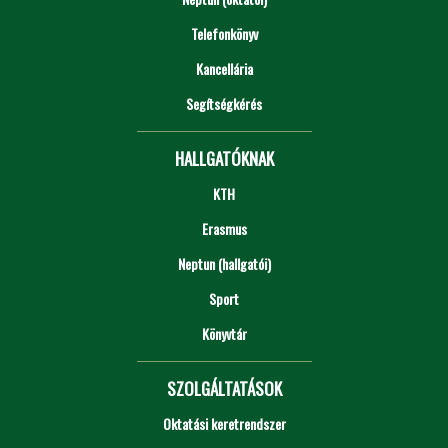
Telefonkönyv
Kancellária
Segítségkérés
HALLGATÓKNAK
KTH
Erasmus
Neptun (hallgatói)
Sport
Könyvtár
SZOLGÁLTATÁSOK
Oktatási keretrendszer