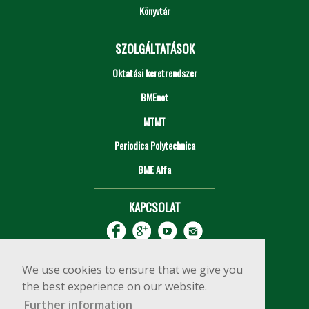
Könyvtár
SZOLGÁLTATÁSOK
Oktatási keretrendszer
BMEnet
MTMT
Periodica Polytechnica
BME Alfa
KAPCSOLAT
We use cookies to ensure that we give you
the best experience on our website.
Further information