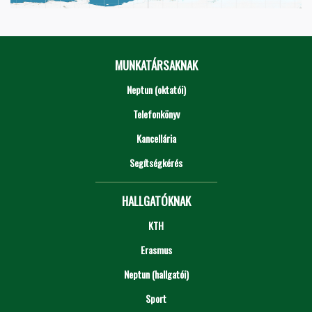
MUNKATÁRSAKNAK
Neptun (oktatói)
Telefonkönyv
Kancellária
Segítségkérés
HALLGATÓKNAK
KTH
Erasmus
Neptun (hallgatói)
Sport