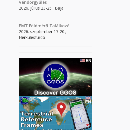
Vándorgyűlés
2026. július 23-25., Baja
EMT Földmérő Találkozó
2026. szeptember 17-20.,
Herkulesfürdő