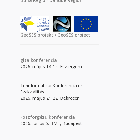
Duna Régió
/
Danube Region
GeoSES projekt
/
GeoSES project
gita
konferencia
2026. május 14-15. Esztergom
Térinformatikai Konferencia és
Szakkiállítás
2026. május 21-22. Debrecen
Foszforgézu konferencia
2026. június 5. BME, Budapest