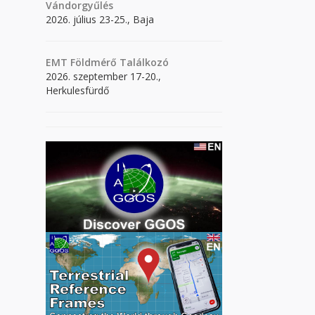
Vándorgyűlés
2026. július 23-25., Baja
EMT Földmérő Találkozó
2026. szeptember 17-20.,
Herkulesfürdő