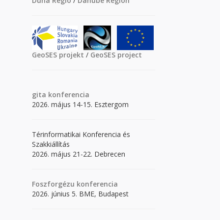
Duna Régió
/
Danube Region
GeoSES projekt
/
GeoSES project
gita
konferencia
2026. május 14-15. Esztergom
Térinformatikai Konferencia és
Szakkiállítás
2026. május 21-22. Debrecen
Foszforgézu konferencia
2026. június 5. BME, Budapest