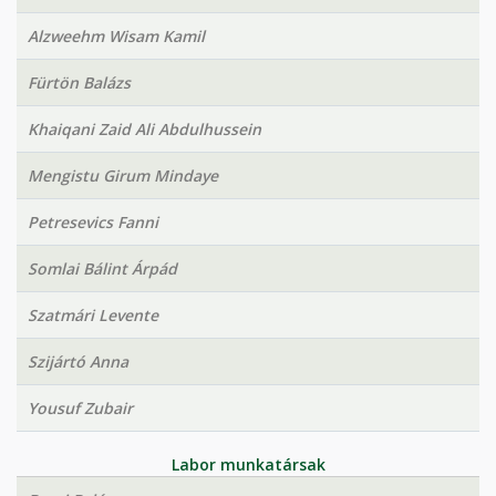
Alzweehm Wisam Kamil
Fürtön Balázs
Khaiqani Zaid Ali Abdulhussein
Mengistu Girum Mindaye
Petresevics Fanni
Somlai Bálint Árpád
Szatmári Levente
Szijártó Anna
Yousuf Zubair
Labor munkatársak