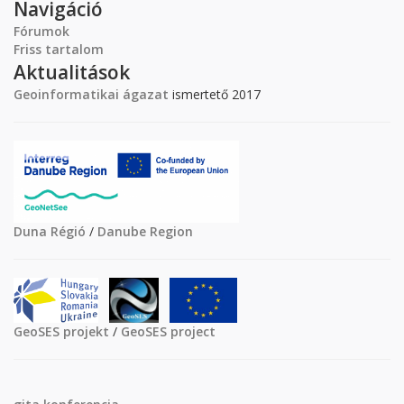
Navigáció
Fórumok
Friss tartalom
Aktualitások
Geoinformatikai ágazat
ismertető 2017
Duna Régió
/
Danube Region
GeoSES projekt
/
GeoSES project