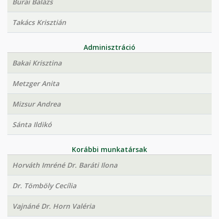
Burai Balázs
Takács Krisztián
Adminisztráció
Bakai Krisztina
Metzger Anita
Mizsur Andrea
Sánta Ildikó
Korábbi munkatársak
Horváth Imréné Dr. Baráti Ilona
Dr. Tömböly Cecília
Vajnáné Dr. Horn Valéria