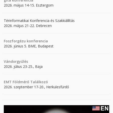
gita
konferencia
2026. május 14-15. Esztergom
Térinformatikai Konferencia és Szakkiállítás
2026. május 21-22. Debrecen
Foszforgézu konferencia
2026. június 5. BME, Budapest
Vándorgyűlés
2026. július 23-25., Baja
EMT Földmérő Találkozó
2026. szeptember 17-20., Herkulesfürdő