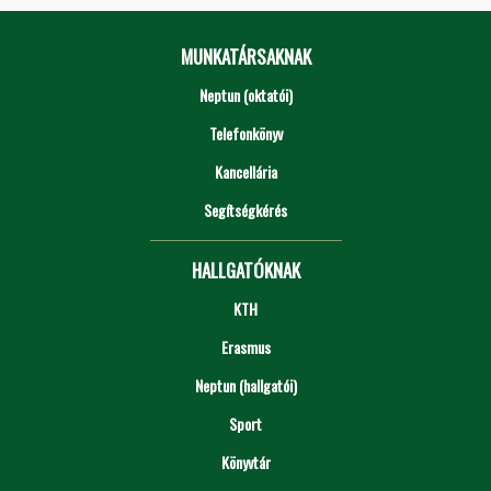
MUNKATÁRSAKNAK
Neptun (oktatói)
Telefonkönyv
Kancellária
Segítségkérés
HALLGATÓKNAK
KTH
Erasmus
Neptun (hallgatói)
Sport
Könyvtár