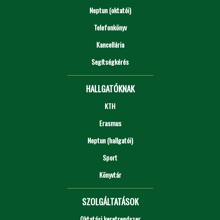
Neptun (oktatói)
Telefonkönyv
Kancellária
Segítségkérés
HALLGATÓKNAK
KTH
Erasmus
Neptun (hallgatói)
Sport
Könyvtár
SZOLGÁLTATÁSOK
Oktatási keretrendszer