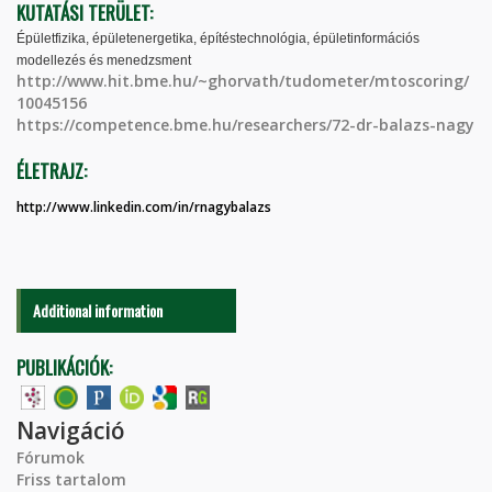
KUTATÁSI TERÜLET:
Épületfizika, épületenergetika, építéstechnológia, épületinformációs
modellezés és menedzsment
http://www.hit.bme.hu/~ghorvath/tudometer/mtoscoring/
10045156
https://competence.bme.hu/researchers/72-dr-balazs-nagy
ÉLETRAJZ:
http://www.linkedin.com/in/rnagybalazs
Additional information
PUBLIKÁCIÓK:
Navigáció
Fórumok
Friss tartalom