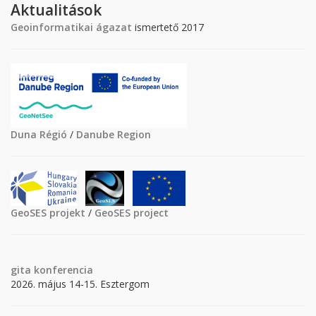
Aktualitások
Geoinformatikai ágazat
ismertető 2017
Duna Régió
/
Danube Region
GeoSES projekt
/
GeoSES project
gita
konferencia
2026. május 14-15. Esztergom