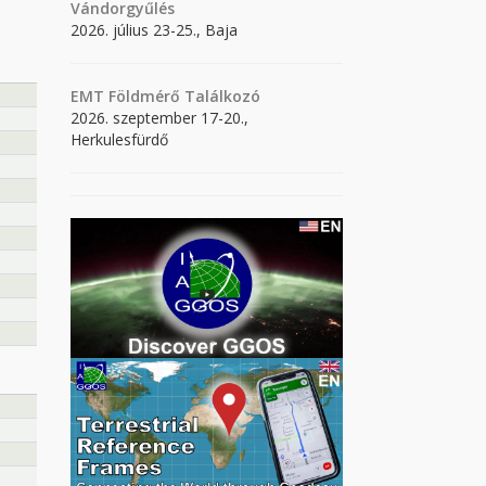
Vándorgyűlés
2026. július 23-25., Baja
EMT Földmérő Találkozó
2026. szeptember 17-20.,
Herkulesfürdő