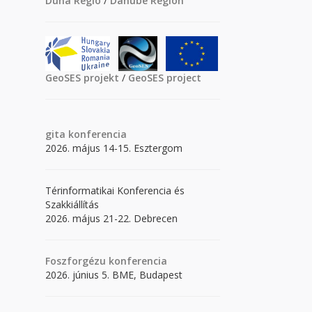
Duna Régió
/
Danube Region
GeoSES projekt
/
GeoSES project
gita
konferencia
2026. május 14-15. Esztergom
Térinformatikai Konferencia és
Szakkiállítás
2026. május 21-22. Debrecen
Foszforgézu konferencia
2026. június 5. BME, Budapest