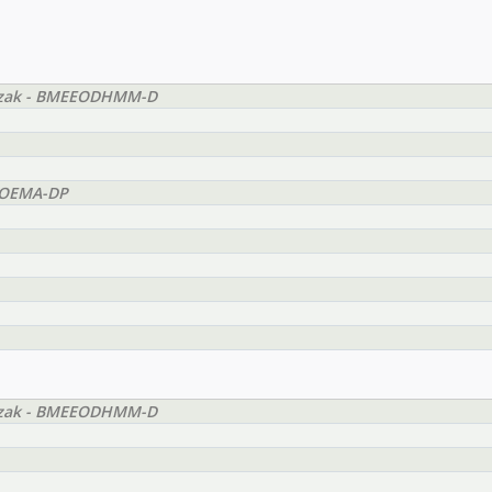
szak - BMEEODHMM-D
EEOEMA-DP
szak - BMEEODHMM-D