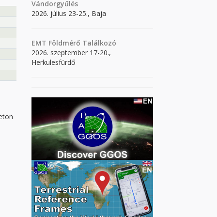
Vándorgyűlés
2026. július 23-25., Baja
EMT Földmérő Találkozó
2026. szeptember 17-20.,
Herkulesfürdő
eton