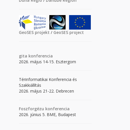
Duna Régió
/
Danube Region
GeoSES projekt
/
GeoSES project
gita
konferencia
2026. május 14-15. Esztergom
Térinformatikai Konferencia és
Szakkiállítás
2026. május 21-22. Debrecen
Foszforgézu konferencia
2026. június 5. BME, Budapest