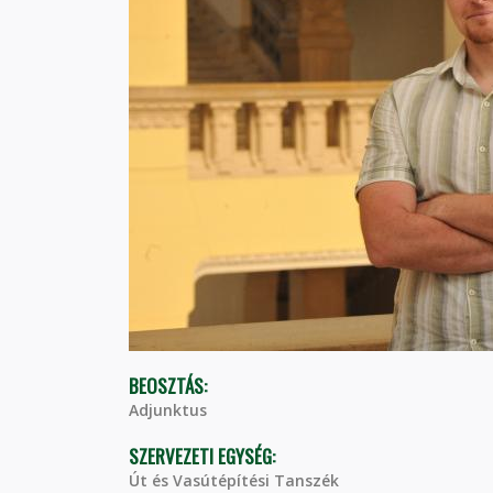
BEOSZTÁS:
Adjunktus
SZERVEZETI EGYSÉG:
Út és Vasútépítési Tanszék