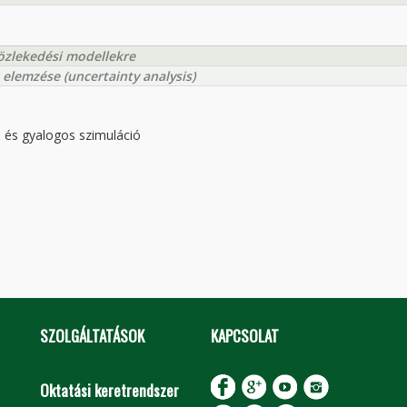
özlekedési modellekre
elemzése (uncertainty analysis)
 és gyalogos szimuláció
SZOLGÁLTATÁSOK
KAPCSOLAT
Oktatási keretrendszer