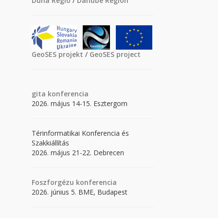
Duna Régió
/
Danube Region
GeoSES projekt
/
GeoSES project
gita
konferencia
2026. május 14-15. Esztergom
Térinformatikai Konferencia és
Szakkiállítás
2026. május 21-22. Debrecen
Foszforgézu konferencia
2026. június 5. BME, Budapest