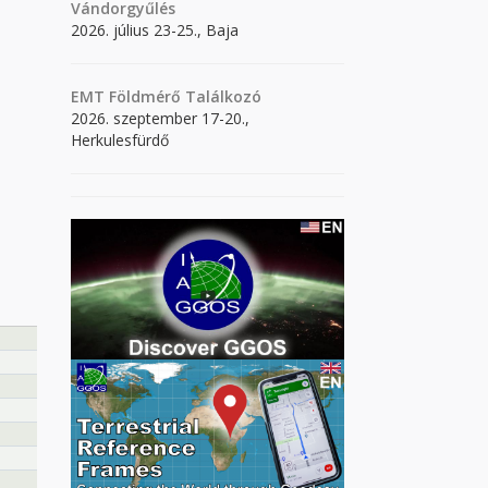
Vándorgyűlés
2026. július 23-25., Baja
EMT Földmérő Találkozó
2026. szeptember 17-20.,
Herkulesfürdő