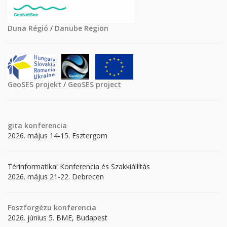
Duna Régió
/
Danube Region
GeoSES projekt
/
GeoSES project
gita
konferencia
2026. május 14-15. Esztergom
Térinformatikai Konferencia és Szakkiállítás
2026. május 21-22. Debrecen
Foszforgézu konferencia
2026. június 5. BME, Budapest