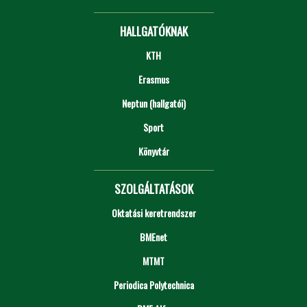
HALLGATÓKNAK
KTH
Erasmus
Neptun (hallgatói)
Sport
Könyvtár
SZOLGÁLTATÁSOK
Oktatási keretrendszer
BMEnet
MTMT
Periodica Polytechnica