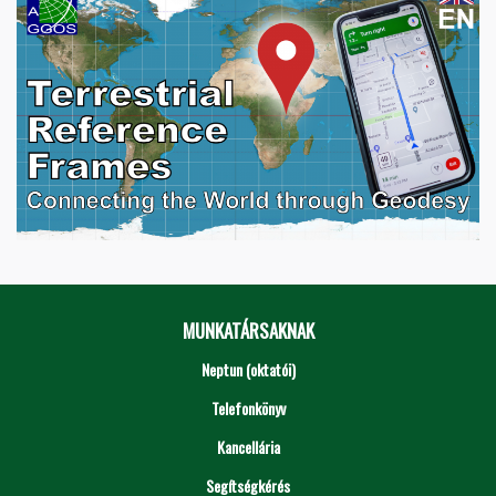
MUNKATÁRSAKNAK
Neptun (oktatói)
Telefonkönyv
Kancellária
Segítségkérés