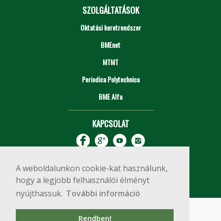
SZOLGÁLTATÁSOK
Oktatási keretrendszer
BMEnet
MTMT
Periodica Polytechnica
BME Alfa
KAPCSOLAT
A weboldalunkon cookie-kat használunk,
hogy a legjobb felhasználói élményt
nyújthassuk.
További információ
Impresszum
Copyright © 2020 BME Építőmérnöki Kar
Rendben!