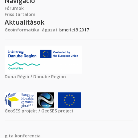
Navigáció
Fórumok
Friss tartalom
Aktualitások
Geoinformatikai ágazat
ismertető 2017
Duna Régió
/
Danube Region
GeoSES projekt
/
GeoSES project
gita
konferencia