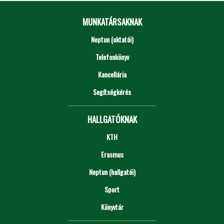
MUNKATÁRSAKNAK
Neptun (oktatói)
Telefonkönyv
Kancellária
Segítségkérés
HALLGATÓKNAK
KTH
Erasmus
Neptun (hallgatói)
Sport
Könyvtár