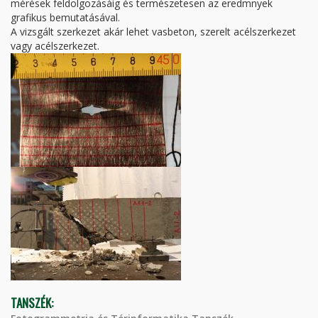
mérések feldolgozásáig és természetesen az eredmnyek
grafikus bemutatásával.
A vizsgált szerkezet akár lehet vasbeton, szerelt acélszerkezet
vagy acélszerkezet.
TANSZÉK: