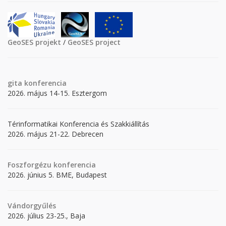
GeoSES projekt
/
GeoSES project
gita
konferencia
2026. május 14-15. Esztergom
Térinformatikai Konferencia és Szakkiállítás
2026. május 21-22. Debrecen
Foszforgézu konferencia
2026. június 5. BME, Budapest
Vándorgyűlés
2026. július 23-25., Baja