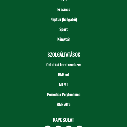
Erasmus
Neptun (hallgatói)
Sport
Könyvtár
SZOLGÁLTATÁSOK
Oktatási keretrendszer
BMEnet
MTMT
Periodica Polytechnica
BME Alfa
KAPCSOLAT