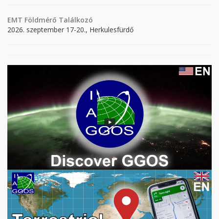
EMT Földmérő Találkozó
2026. szeptember 17-20., Herkulesfürdő