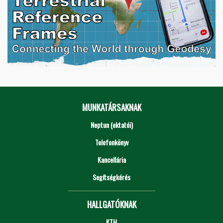
MUNKATÁRSAKNAK
Neptun (oktatói)
Telefonkönyv
Kancellária
Segítségkérés
HALLGATÓKNAK
KTH