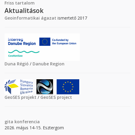
Friss tartalom
Aktualitások
Geoinformatikai ágazat
ismertető 2017
Duna Régió
/
Danube Region
GeoSES projekt
/
GeoSES project
gita
konferencia
2026. május 14-15. Esztergom