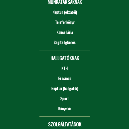
MUNKATÁRSAKNAK
Neptun (oktatói)
Telefonkönyv
Kancellária
Segítségkérés
HALLGATÓKNAK
KTH
Erasmus
Neptun (hallgatói)
Sport
Könyvtár
SZOLGÁLTATÁSOK