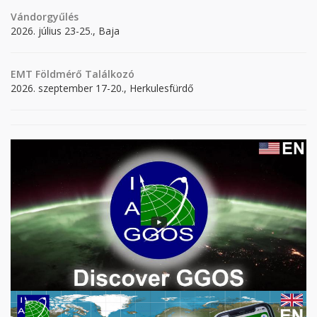
Vándorgyűlés
2026. július 23-25., Baja
EMT Földmérő Találkozó
2026. szeptember 17-20., Herkulesfürdő