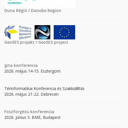
Duna Régió
/
Danube Region
GeoSES projekt
/
GeoSES project
gita
konferencia
2026. május 14-15. Esztergom
Térinformatikai Konferencia és Szakkiállítás
2026. május 21-22. Debrecen
Foszforgézu konferencia
2026. június 5. BME, Budapest