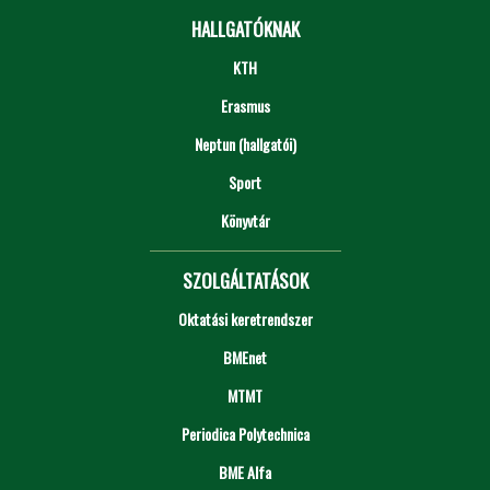
HALLGATÓKNAK
KTH
Erasmus
Neptun (hallgatói)
Sport
Könyvtár
SZOLGÁLTATÁSOK
Oktatási keretrendszer
BMEnet
MTMT
Periodica Polytechnica
BME Alfa