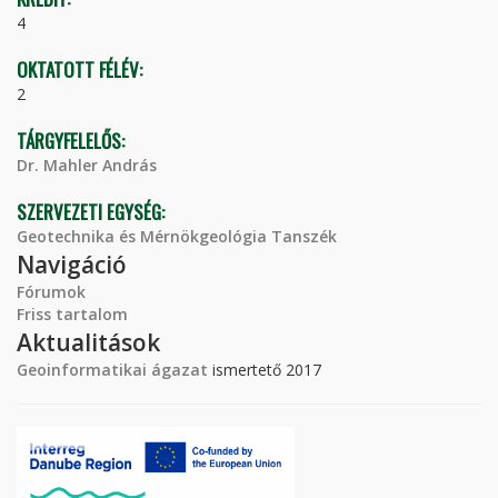
4
OKTATOTT FÉLÉV:
2
TÁRGYFELELŐS:
Dr. Mahler András
SZERVEZETI EGYSÉG:
Geotechnika és Mérnökgeológia Tanszék
Navigáció
Fórumok
Friss tartalom
Aktualitások
Geoinformatikai ágazat
ismertető 2017