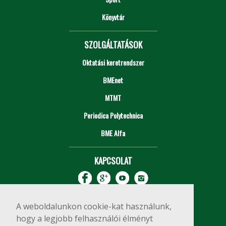
Könyvtár
SZOLGÁLTATÁSOK
Oktatási keretrendszer
BMEnet
MTMT
Periodica Polytechnica
BME Alfa
KAPCSOLAT
A weboldalunkon cookie-kat használunk,
hogy a legjobb felhasználói élményt