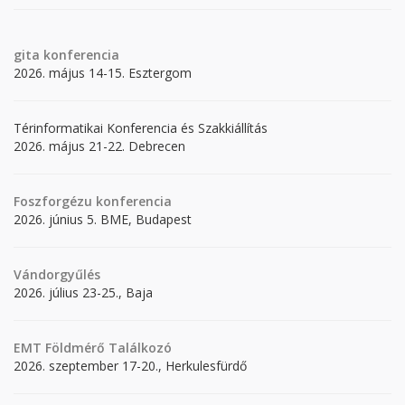
gita
konferencia
2026. május 14-15. Esztergom
Térinformatikai Konferencia és Szakkiállítás
2026. május 21-22. Debrecen
Foszforgézu konferencia
2026. június 5. BME, Budapest
Vándorgyűlés
2026. július 23-25., Baja
EMT Földmérő Találkozó
2026. szeptember 17-20., Herkulesfürdő