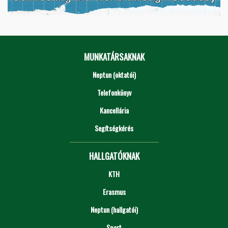
MUNKATÁRSAKNAK
Neptun (oktatói)
Telefonkönyv
Kancellária
Segítségkérés
HALLGATÓKNAK
KTH
Erasmus
Neptun (hallgatói)
Sport