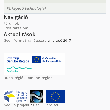
Térképező technológiák
Navigáció
Fórumok
Friss tartalom
Aktualitások
Geoinformatikai ágazat
ismertető 2017
Duna Régió
/
Danube Region
GeoSES projekt
/
GeoSES project