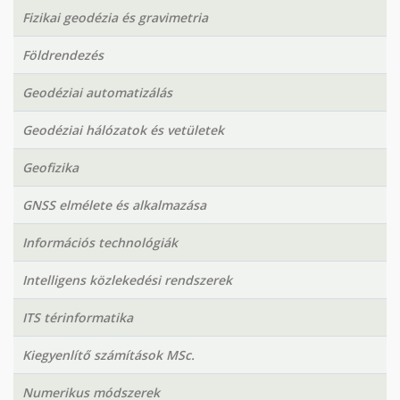
Fizikai geodézia és gravimetria
Földrendezés
Geodéziai automatizálás
Geodéziai hálózatok és vetületek
Geofizika
GNSS elmélete és alkalmazása
Információs technológiák
Intelligens közlekedési rendszerek
ITS térinformatika
Kiegyenlítő számítások MSc.
Numerikus módszerek