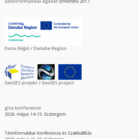
Geoinformatikai ágazat
ismertető 2017
Duna Régió
/
Danube Region
GeoSES projekt
/
GeoSES project
gita
konferencia
2026. május 14-15. Esztergom
Térinformatikai Konferencia és Szakkiállítás