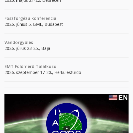
2026. május 21-22. Debrecen
Foszforgézu konferencia
2026. június 5. BME, Budapest
Vándorgyűlés
2026. július 23-25., Baja
EMT Földmérő Találkozó
2026. szeptember 17-20., Herkulesfürdő