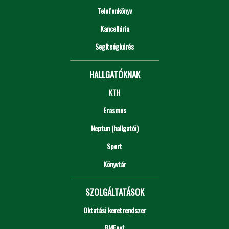
Telefonkönyv
Kancellária
Segítségkérés
HALLGATÓKNAK
KTH
Erasmus
Neptun (hallgatói)
Sport
Könyvtár
SZOLGÁLTATÁSOK
Oktatási keretrendszer
BMEnet