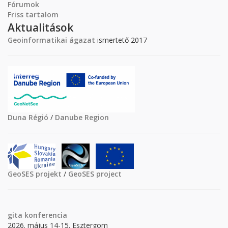
Fórumok
Friss tartalom
Aktualitások
Geoinformatikai ágazat
ismertető 2017
Duna Régió
/
Danube Region
GeoSES projekt
/
GeoSES project
gita
konferencia
2026. május 14-15. Esztergom