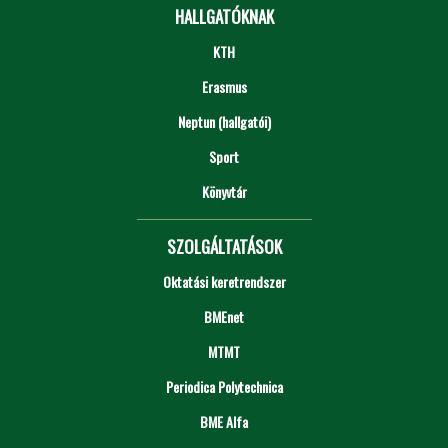
HALLGATÓKNAK
KTH
Erasmus
Neptun (hallgatói)
Sport
Könyvtár
SZOLGÁLTATÁSOK
Oktatási keretrendszer
BMEnet
MTMT
Periodica Polytechnica
BME Alfa