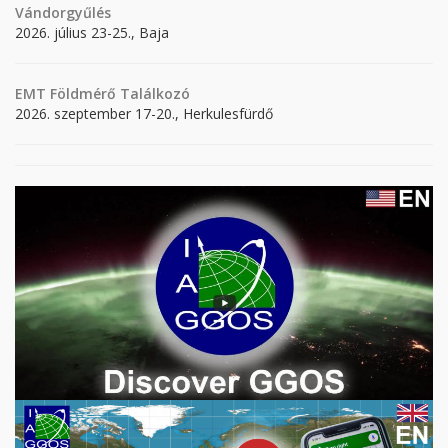
Vándorgyűlés
2026. július 23-25., Baja
EMT Földmérő Találkozó
2026. szeptember 17-20., Herkulesfürdő