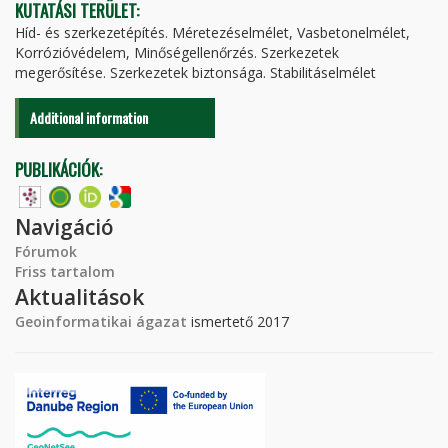
KUTATÁSI TERÜLET:
Híd- és szerkezetépítés. Méretezéselmélet, Vasbetonelmélet,
Korrózióvédelem, Minőségellenőrzés. Szerkezetek
megerősítése. Szerkezetek biztonsága. Stabilitáselmélet
Additional information
PUBLIKÁCIÓK:
Navigáció
Fórumok
Friss tartalom
Aktualitások
Geoinformatikai ágazat
ismertető 2017