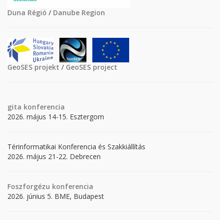
Duna Régió
/
Danube Region
GeoSES projekt
/
GeoSES project
gita
konferencia
2026. május 14-15. Esztergom
Térinformatikai Konferencia és Szakkiállítás
2026. május 21-22. Debrecen
Foszforgézu konferencia
2026. június 5. BME, Budapest