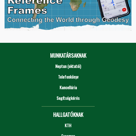
MUNKATÁRSAKNAK
Neptun (oktatói)
Telefonkönyv
Kancellária
Segítségkérés
HALLGATÓKNAK
KTH
Erasmus