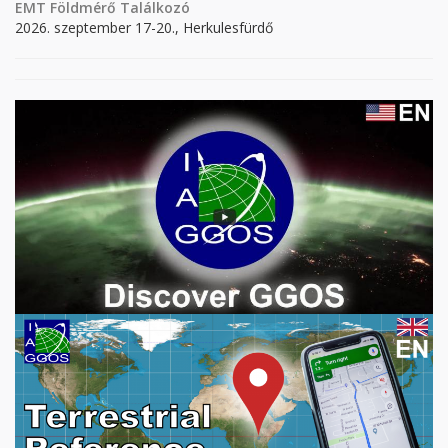
EMT Földmérő Találkozó
2026. szeptember 17-20., Herkulesfürdő