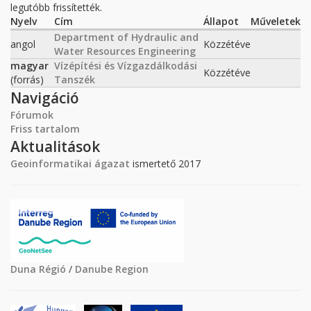
legutóbb frissítették.
Nyelv
Cím
Állapot
Műveletek
Department of Hydraulic and
angol
Közzétéve
Water Resources Engineering
magyar
Vízépítési és Vízgazdálkodási
Közzétéve
(forrás)
Tanszék
Navigáció
Fórumok
Friss tartalom
Aktualitások
Geoinformatikai ágazat
ismertető 2017
Duna Régió
/
Danube Region