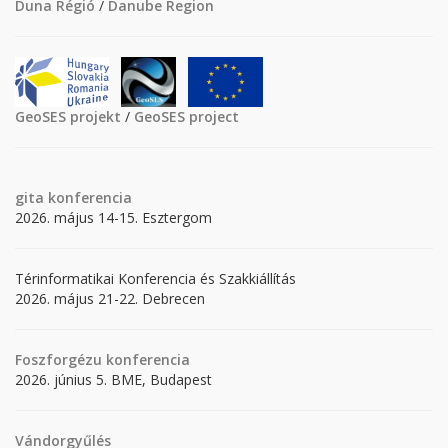
Duna Régió
/
Danube Region
GeoSES projekt
/
GeoSES project
gita
konferencia
2026. május 14-15. Esztergom
Térinformatikai Konferencia és Szakkiállítás
2026. május 21-22. Debrecen
Foszforgézu konferencia
2026. június 5. BME, Budapest
Vándorgyűlés