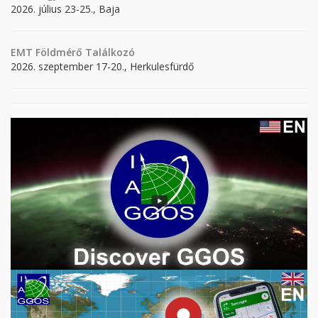
2026. július 23-25., Baja
EMT Földmérő Találkozó
2026. szeptember 17-20., Herkulesfürdő