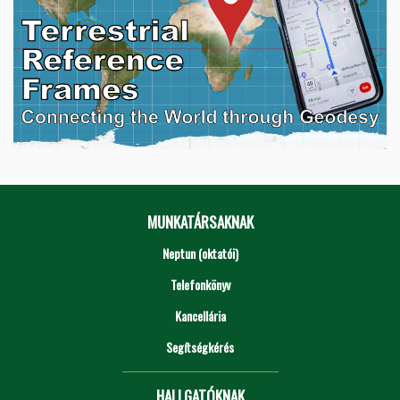
MUNKATÁRSAKNAK
Neptun (oktatói)
Telefonkönyv
Kancellária
Segítségkérés
HALLGATÓKNAK