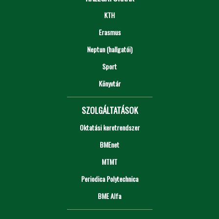
KTH
Erasmus
Neptun (hallgatói)
Sport
Könyvtár
SZOLGÁLTATÁSOK
Oktatási keretrendszer
BMEnet
MTMT
Periodica Polytechnica
BME Alfa