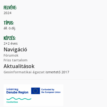
FELVÉVE:
2024
TÍPUS:
áll. ö.díj.
KÉPZÉS:
2+2 éves
Navigáció
Fórumok
Friss tartalom
Aktualitások
Geoinformatikai ágazat
ismertető 2017