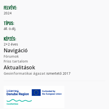
FELVÉVE:
2024
TÍPUS:
áll. ö.díj.
KÉPZÉS:
2+2 éves
Navigáció
Fórumok
Friss tartalom
Aktualitások
Geoinformatikai ágazat
ismertető 2017