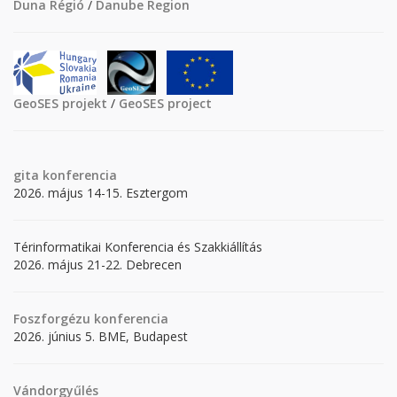
Duna Régió
/
Danube Region
GeoSES projekt
/
GeoSES project
gita
konferencia
2026. május 14-15. Esztergom
Térinformatikai Konferencia és Szakkiállítás
2026. május 21-22. Debrecen
Foszforgézu konferencia
2026. június 5. BME, Budapest
Vándorgyűlés