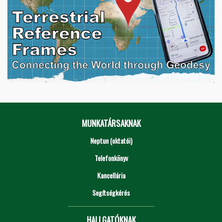
MUNKATÁRSAKNAK
Neptun (oktatói)
Telefonkönyv
Kancellária
Segítségkérés
HALLGATÓKNAK