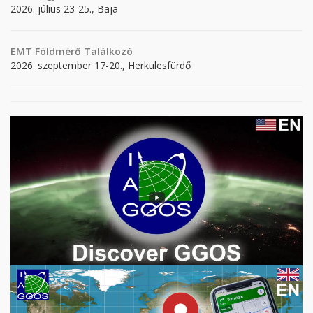
2026. július 23-25., Baja
EMT Földmérő Találkozó
2026. szeptember 17-20., Herkulesfürdő