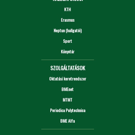
KTH
Erasmus
Neptun (hallgatói)
Sport
Könyvtár
SZOLGÁLTATÁSOK
Oktatási keretrendszer
BMEnet
MTMT
Periodica Polytechnica
BME Alfa