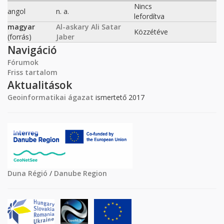
Nincs
angol
n. a.
lefordítva
magyar
Al-askary Ali Satar
Közzétéve
(forrás)
Jaber
Navigáció
Fórumok
Friss tartalom
Aktualitások
Geoinformatikai ágazat
ismertető 2017
Duna Régió
/
Danube Region