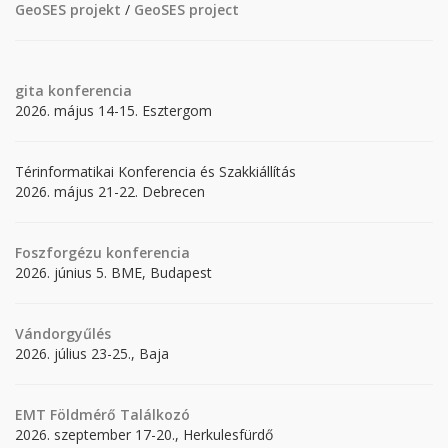
GeoSES projekt
/
GeoSES project
gita
konferencia
2026. május 14-15. Esztergom
Térinformatikai Konferencia és Szakkiállítás
2026. május 21-22. Debrecen
Foszforgézu konferencia
2026. június 5. BME, Budapest
Vándorgyűlés
2026. július 23-25., Baja
EMT Földmérő Találkozó
2026. szeptember 17-20., Herkulesfürdő