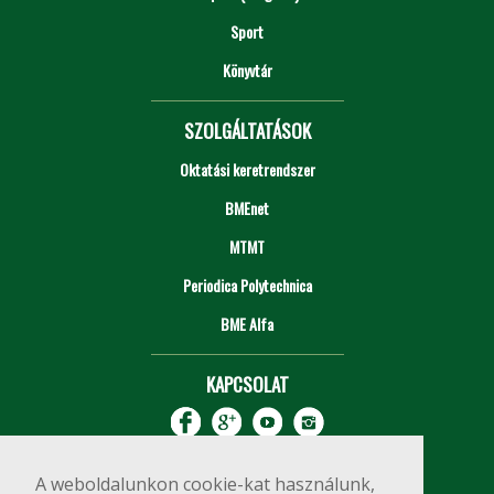
Sport
Könyvtár
SZOLGÁLTATÁSOK
Oktatási keretrendszer
BMEnet
MTMT
Periodica Polytechnica
BME Alfa
KAPCSOLAT
A weboldalunkon cookie-kat használunk,