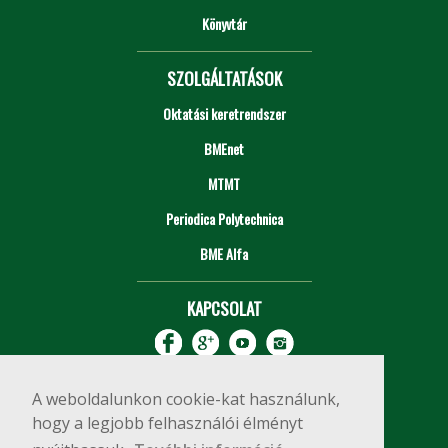
Könyvtár
SZOLGÁLTATÁSOK
Oktatási keretrendszer
BMEnet
MTMT
Periodica Polytechnica
BME Alfa
KAPCSOLAT
A weboldalunkon cookie-kat használunk,
hogy a legjobb felhasználói élményt