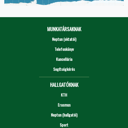
MUNKATÁRSAKNAK
Neptun (oktatói)
Telefonkönyv
Kancellária
Segítségkérés
HALLGATÓKNAK
KTH
Erasmus
Neptun (hallgatói)
Sport