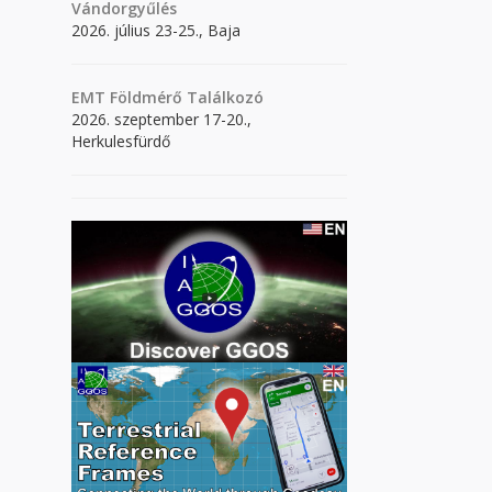
Vándorgyűlés
2026. július 23-25., Baja
EMT Földmérő Találkozó
2026. szeptember 17-20.,
Herkulesfürdő