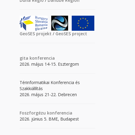
Duna Régió
/
Danube Region
GeoSES projekt
/
GeoSES project
gita
konferencia
2026. május 14-15. Esztergom
Térinformatikai Konferencia és
Szakkiállítás
2026. május 21-22. Debrecen
Foszforgézu konferencia
2026. június 5. BME, Budapest