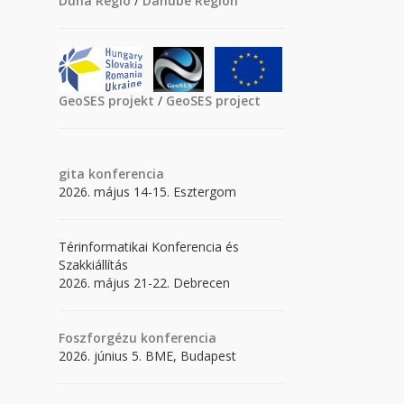
Duna Régió
/
Danube Region
GeoSES projekt
/
GeoSES project
gita
konferencia
2026. május 14-15. Esztergom
Térinformatikai Konferencia és
Szakkiállítás
2026. május 21-22. Debrecen
Foszforgézu konferencia
2026. június 5. BME, Budapest