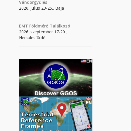
Vándorgyűlés
2026. július 23-25., Baja
EMT Földmérő Találkozó
2026. szeptember 17-20.,
Herkulesfürdő