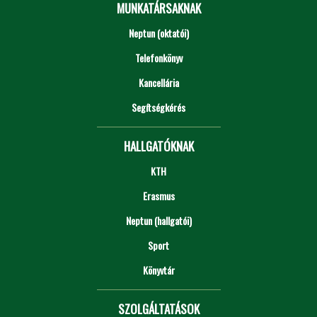
MUNKATÁRSAKNAK
Neptun (oktatói)
Telefonkönyv
Kancellária
Segítségkérés
HALLGATÓKNAK
KTH
Erasmus
Neptun (hallgatói)
Sport
Könyvtár
SZOLGÁLTATÁSOK