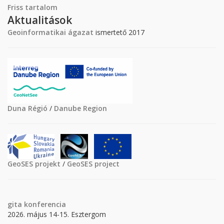
Friss tartalom
Aktualitások
Geoinformatikai ágazat
ismertető 2017
Duna Régió
/
Danube Region
GeoSES projekt
/
GeoSES project
gita
konferencia
2026. május 14-15. Esztergom