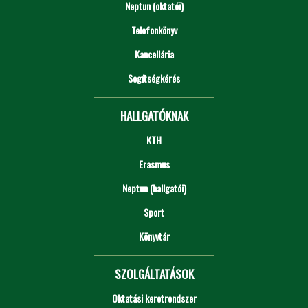
Neptun (oktatói)
Telefonkönyv
Kancellária
Segítségkérés
HALLGATÓKNAK
KTH
Erasmus
Neptun (hallgatói)
Sport
Könyvtár
SZOLGÁLTATÁSOK
Oktatási keretrendszer