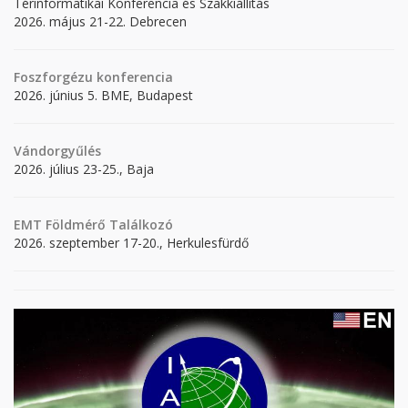
Térinformatikai Konferencia és Szakkiállítás
2026. május 21-22. Debrecen
Foszforgézu konferencia
2026. június 5. BME, Budapest
Vándorgyűlés
2026. július 23-25., Baja
EMT Földmérő Találkozó
2026. szeptember 17-20., Herkulesfürdő