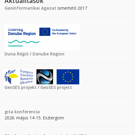
Aktualitások
Geoinformatikai ágazat
ismertető 2017
Duna Régió
/
Danube Region
GeoSES projekt
/
GeoSES project
gita
konferencia
2026. május 14-15. Esztergom