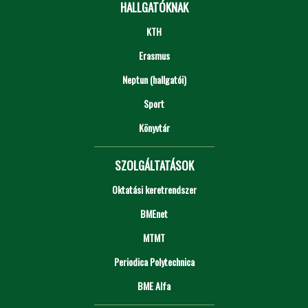
HALLGATÓKNAK
KTH
Erasmus
Neptun (hallgatói)
Sport
Könyvtár
SZOLGÁLTATÁSOK
Oktatási keretrendszer
BMEnet
MTMT
Periodica Polytechnica
BME Alfa