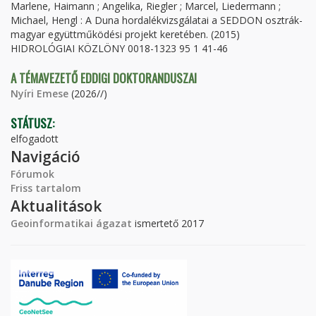
Marlene, Haimann ; Angelika, Riegler ; Marcel, Liedermann ;
Michael, Hengl : A Duna hordalékvizsgálatai a SEDDON osztrák-
magyar együttműködési projekt keretében. (2015)
HIDROLÓGIAI KÖZLÖNY 0018-1323 95 1 41-46
A TÉMAVEZETŐ EDDIGI DOKTORANDUSZAI
Nyíri Emese
(2026//)
STÁTUSZ:
elfogadott
Navigáció
Fórumok
Friss tartalom
Aktualitások
Geoinformatikai ágazat
ismertető 2017