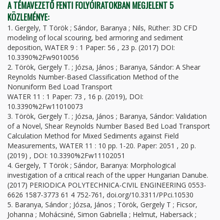
A TÉMAVEZETŐ FENTI FOLYÓIRATOKBAN MEGJELENT 5
KÖZLEMÉNYE:
1. Gergely, T Török ; Sándor, Baranya ; Nils, Rüther: 3D CFD
modeling of local scouring, bed armoring and sediment
deposition, WATER 9 : 1 Paper: 56 , 23 p. (2017) DOI:
10.3390%2Fw9010056
2. Török, Gergely T. ; Józsa, János ; Baranya, Sándor: A Shear
Reynolds Number-Based Classification Method of the
Nonuniform Bed Load Transport
WATER 11 : 1 Paper: 73 , 16 p. (2019), DOI:
10.3390%2Fw11010073
3. Török, Gergely T. ; Józsa, János ; Baranya, Sándor: Validation
of a Novel, Shear Reynolds Number Based Bed Load Transport
Calculation Method for Mixed Sediments against Field
Measurements, WATER 11 : 10 pp. 1-20. Paper: 2051 , 20 p.
(2019) , DOI: 10.3390%2Fw11102051
4. Gergely, T Török ; Sándor, Baranya: Morphological
investigation of a critical reach of the upper Hungarian Danube.
(2017) PERIODICA POLYTECHNICA-CIVIL ENGINEERING 0553-
6626 1587-3773 61 4 752-761, doi.org/10.3311/PPci.10530
5. Baranya, Sándor ; Józsa, János ; Török, Gergely T ; Ficsor,
Johanna ; Mohácsiné, Simon Gabriella ; Helmut, Habersack ;