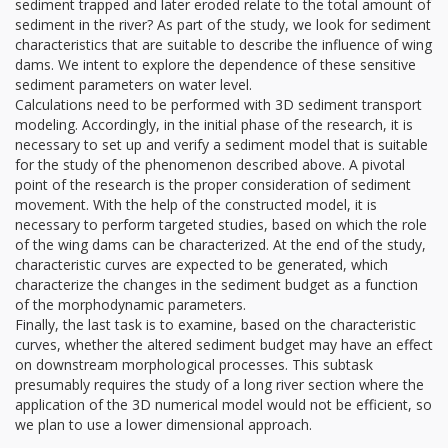
sediment trapped and later eroded relate to the total amount of
sediment in the river? As part of the study, we look for sediment
characteristics that are suitable to describe the influence of wing
dams. We intent to explore the dependence of these sensitive
sediment parameters on water level.
Calculations need to be performed with 3D sediment transport
modeling. Accordingly, in the initial phase of the research, it is
necessary to set up and verify a sediment model that is suitable
for the study of the phenomenon described above. A pivotal
point of the research is the proper consideration of sediment
movement. With the help of the constructed model, it is
necessary to perform targeted studies, based on which the role
of the wing dams can be characterized. At the end of the study,
characteristic curves are expected to be generated, which
characterize the changes in the sediment budget as a function
of the morphodynamic parameters.
Finally, the last task is to examine, based on the characteristic
curves, whether the altered sediment budget may have an effect
on downstream morphological processes. This subtask
presumably requires the study of a long river section where the
application of the 3D numerical model would not be efficient, so
we plan to use a lower dimensional approach.