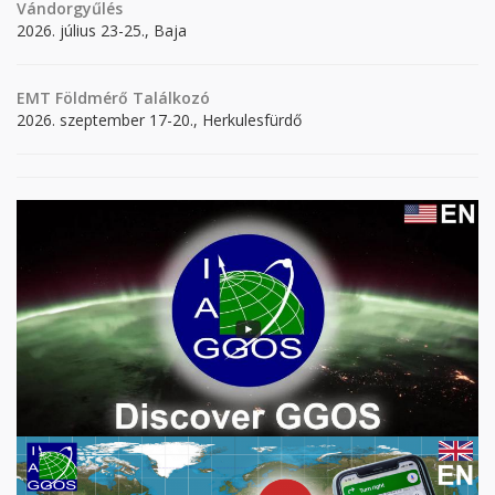
Vándorgyűlés
2026. július 23-25., Baja
EMT Földmérő Találkozó
2026. szeptember 17-20., Herkulesfürdő