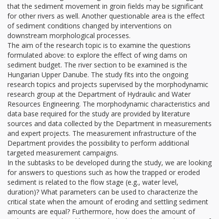
that the sediment movement in groin fields may be significant
for other rivers as well. Another questionable area is the effect
of sediment conditions changed by interventions on
downstream morphological processes.
The aim of the research topic is to examine the questions
formulated above: to explore the effect of wing dams on
sediment budget. The river section to be examined is the
Hungarian Upper Danube. The study fits into the ongoing
research topics and projects supervised by the morphodynamic
research group at the Department of Hydraulic and Water
Resources Engineering. The morphodynamic characteristics and
data base required for the study are provided by literature
sources and data collected by the Department in measurements
and expert projects. The measurement infrastructure of the
Department provides the possibility to perform additional
targeted measurement campaigns.
In the subtasks to be developed during the study, we are looking
for answers to questions such as how the trapped or eroded
sediment is related to the flow stage (e.g., water level,
duration)? What parameters can be used to characterize the
critical state when the amount of eroding and settling sediment
amounts are equal? Furthermore, how does the amount of