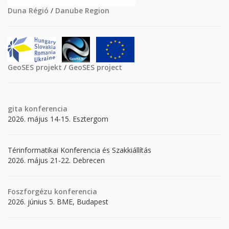
Duna Régió
/
Danube Region
GeoSES projekt
/
GeoSES project
gita
konferencia
2026. május 14-15. Esztergom
Térinformatikai Konferencia és Szakkiállítás
2026. május 21-22. Debrecen
Foszforgézu konferencia
2026. június 5. BME, Budapest