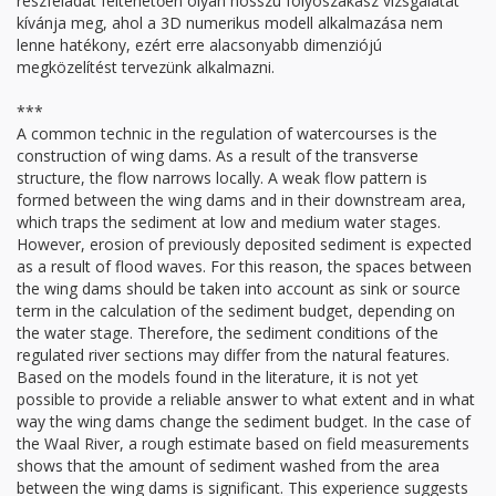
részfeladat feltehetően olyan hosszú folyószakasz vizsgálatát
kívánja meg, ahol a 3D numerikus modell alkalmazása nem
lenne hatékony, ezért erre alacsonyabb dimenziójú
megközelítést tervezünk alkalmazni.
***
A common technic in the regulation of watercourses is the
construction of wing dams. As a result of the transverse
structure, the flow narrows locally. A weak flow pattern is
formed between the wing dams and in their downstream area,
which traps the sediment at low and medium water stages.
However, erosion of previously deposited sediment is expected
as a result of flood waves. For this reason, the spaces between
the wing dams should be taken into account as sink or source
term in the calculation of the sediment budget, depending on
the water stage. Therefore, the sediment conditions of the
regulated river sections may differ from the natural features.
Based on the models found in the literature, it is not yet
possible to provide a reliable answer to what extent and in what
way the wing dams change the sediment budget. In the case of
the Waal River, a rough estimate based on field measurements
shows that the amount of sediment washed from the area
between the wing dams is significant. This experience suggests