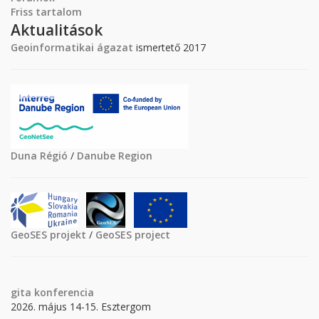
Friss tartalom
Aktualitások
Geoinformatikai ágazat
ismertető 2017
Duna Régió
/
Danube Region
GeoSES projekt
/
GeoSES project
gita
konferencia
2026. május 14-15. Esztergom