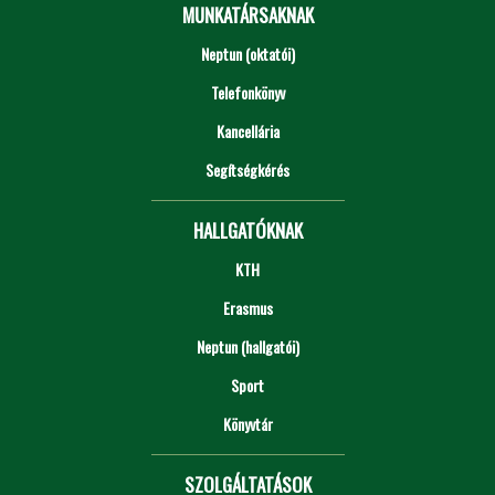
MUNKATÁRSAKNAK
Neptun (oktatói)
Telefonkönyv
Kancellária
Segítségkérés
HALLGATÓKNAK
KTH
Erasmus
Neptun (hallgatói)
Sport
Könyvtár
SZOLGÁLTATÁSOK