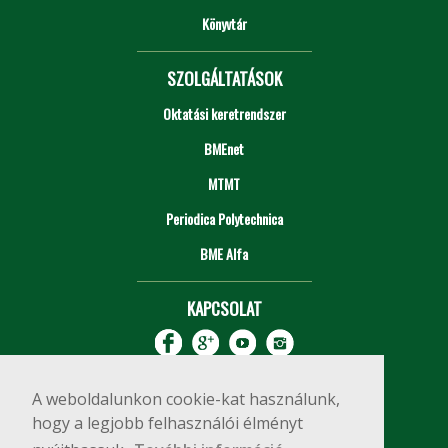
Könyvtár
SZOLGÁLTATÁSOK
Oktatási keretrendszer
BMEnet
MTMT
Periodica Polytechnica
BME Alfa
KAPCSOLAT
A weboldalunkon cookie-kat használunk,
hogy a legjobb felhasználói élményt