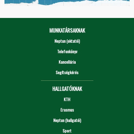
MUNKATÁRSAKNAK
Neptun (oktatói)
Telefonkönyv
Kancellária
Segítségkérés
HALLGATÓKNAK
KTH
Erasmus
Neptun (hallgatói)
Sport