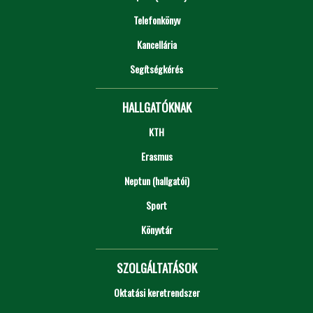
Telefonkönyv
Kancellária
Segítségkérés
HALLGATÓKNAK
KTH
Erasmus
Neptun (hallgatói)
Sport
Könyvtár
SZOLGÁLTATÁSOK
Oktatási keretrendszer