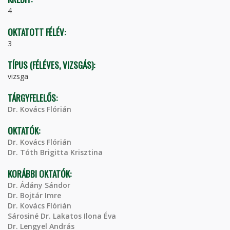
4
OKTATOTT FÉLÉV:
3
TÍPUS (FÉLÉVES, VIZSGÁS):
vizsga
TÁRGYFELELŐS:
Dr. Kovács Flórián
OKTATÓK:
Dr. Kovács Flórián
Dr. Tóth Brigitta Krisztina
KORÁBBI OKTATÓK:
Dr. Ádány Sándor
Dr. Bojtár Imre
Dr. Kovács Flórián
Sárosiné Dr. Lakatos Ilona Éva
Dr. Lengyel András