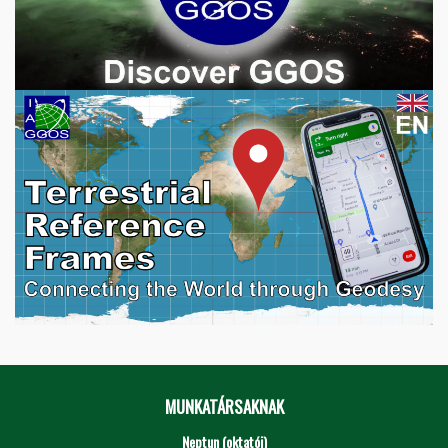
MUNKATÁRSAKNAK
Neptun (oktatói)