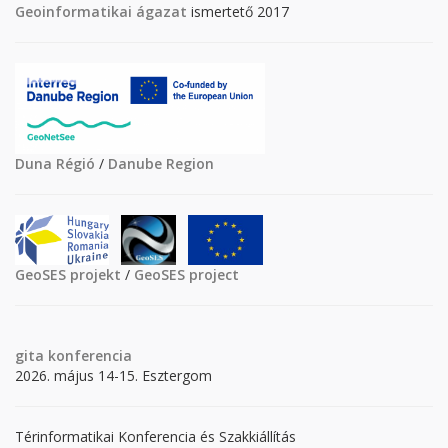
Geoinformatikai ágazat
ismertető 2017
Duna Régió
/
Danube Region
GeoSES projekt
/
GeoSES project
gita
konferencia
2026. május 14-15. Esztergom
Térinformatikai Konferencia és Szakkiállítás