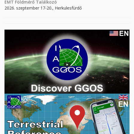
EMT Földmérő Találkozó
2026. szeptember 17-20., Herkulesfürdő