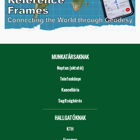
MUNKATÁRSAKNAK
Neptun (oktatói)
Telefonkönyv
Kancellária
Segítségkérés
HALLGATÓKNAK
KTH
Erasmus