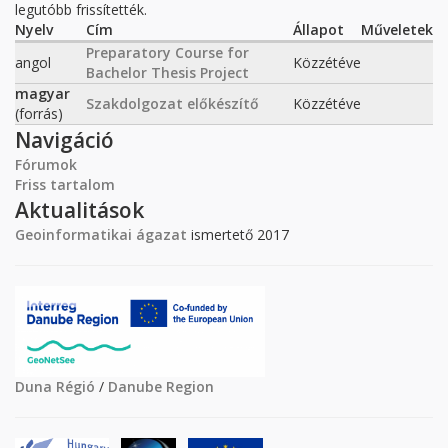
legutóbb frissítették.
Nyelv
Cím
Állapot
Műveletek
Preparatory Course for
angol
Közzétéve
Bachelor Thesis Project
magyar
Szakdolgozat előkészítő
Közzétéve
(forrás)
Navigáció
Fórumok
Friss tartalom
Aktualitások
Geoinformatikai ágazat
ismertető 2017
Duna Régió
/
Danube Region