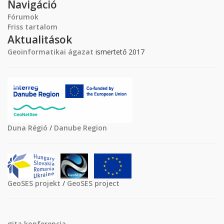
Navigáció
Fórumok
Friss tartalom
Aktualitások
Geoinformatikai ágazat
ismertető 2017
Duna Régió
/
Danube Region
GeoSES projekt
/
GeoSES project
gita
konferencia