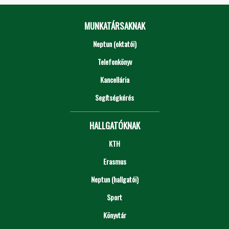
MUNKATÁRSAKNAK
Neptun (oktatói)
Telefonkönyv
Kancellária
Segítségkérés
HALLGATÓKNAK
KTH
Erasmus
Neptun (hallgatói)
Sport
Könyvtár