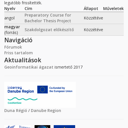
legutóbb frissítették.
Nyelv
Cím
Állapot
Műveletek
Preparatory Course for
angol
Közzétéve
Bachelor Thesis Project
magyar
Szakdolgozat előkészítő
Közzétéve
(forrás)
Navigáció
Fórumok
Friss tartalom
Aktualitások
Geoinformatikai ágazat
ismertető 2017
Duna Régió
/
Danube Region