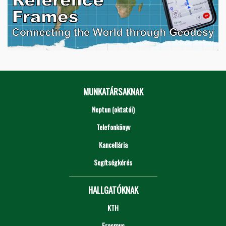
MUNKATÁRSAKNAK
Neptun (oktatói)
Telefonkönyv
Kancellária
Segítségkérés
HALLGATÓKNAK
KTH
Erasmus