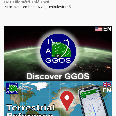
EMT Földmérő Találkozó
2026. szeptember 17-20., Herkulesfürdő