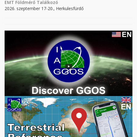
EMT Földmérő Találkozó
2026. szeptember 17-20., Herkulesfürdő