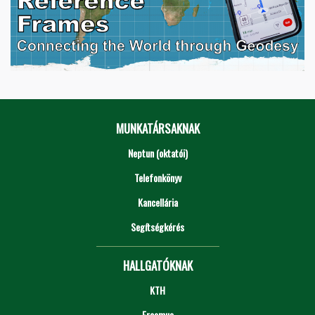
MUNKATÁRSAKNAK
Neptun (oktatói)
Telefonkönyv
Kancellária
Segítségkérés
HALLGATÓKNAK
KTH
Erasmus