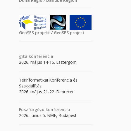
Duna Régió
/
Danube Region
GeoSES projekt
/
GeoSES project
gita
konferencia
2026. május 14-15. Esztergom
Térinformatikai Konferencia és
Szakkiállítás
2026. május 21-22. Debrecen
Foszforgézu konferencia
2026. június 5. BME, Budapest