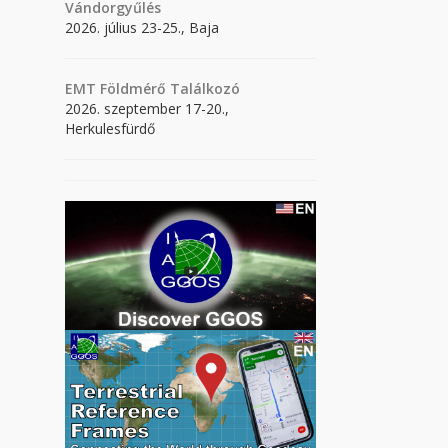
Vándorgyűlés
2026. július 23-25., Baja
EMT Földmérő Találkozó
2026. szeptember 17-20.,
Herkulesfürdő