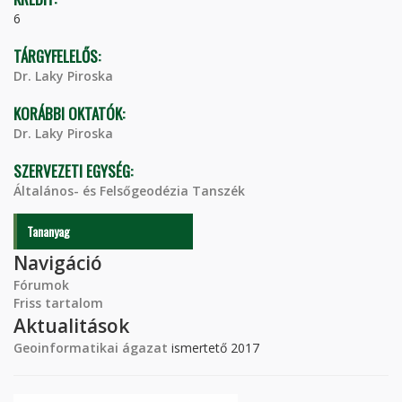
6
TÁRGYFELELŐS:
Dr. Laky Piroska
KORÁBBI OKTATÓK:
Dr. Laky Piroska
SZERVEZETI EGYSÉG:
Általános- és Felsőgeodézia Tanszék
Tananyag
Navigáció
Fórumok
Friss tartalom
Aktualitások
Geoinformatikai ágazat
ismertető 2017