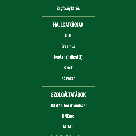
Segítségkérés
HALLGATÓKNAK
KTH
Erasmus
Neptun (hallgatói)
Sport
Könyvtár
SZOLGÁLTATÁSOK
Oktatási keretrendszer
BMEnet
MTMT