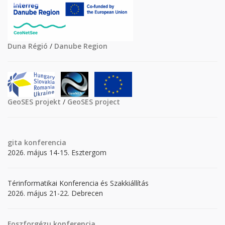
Duna Régió
/
Danube Region
GeoSES projekt
/
GeoSES project
gita
konferencia
2026. május 14-15. Esztergom
Térinformatikai Konferencia és Szakkiállítás
2026. május 21-22. Debrecen
Foszforgézu konferencia