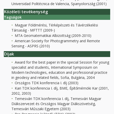
Universidad Politécnica de Valencia, Spanyolország (2001)
Közéleti tevékenység
Tagságok
Magyar Földmérési, Térképészeti és Távérzékelési
Társaság - MFTTT (2009-)
MTA Geomatematikai Albizottság (2009-2010)
American Society for Photogrammetry and Remote
Sensing - ASPRS (2010)
Díjak
Award for the best paper in the special Session for young
specialist and students, International Symposium on
Modern technologies, education and professional practice
in geodesy and related fields, Sofia, Bulgária, 2004
Országos TDK konferencia I. díj (2003)
Kari TDK konferencia I. díj, BME, Építőmérnöki Kar (2001,
2002, 2003)
Temesvári TDK konferencia I. díj, Temesvári Magyar
Diákszervezet és Országos Magyar Diákszövetség,
Temesvári Műszaki Egyetem (2003)