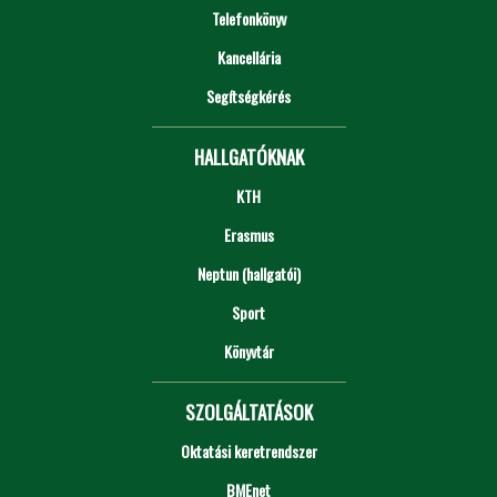
Telefonkönyv
Kancellária
Segítségkérés
HALLGATÓKNAK
KTH
Erasmus
Neptun (hallgatói)
Sport
Könyvtár
SZOLGÁLTATÁSOK
Oktatási keretrendszer
BMEnet