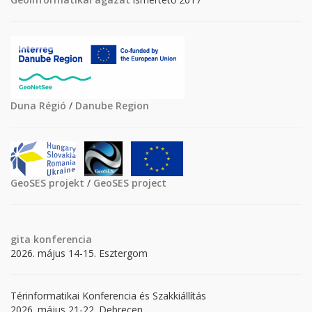
Duna Régió
/
Danube Region
GeoSES projekt
/
GeoSES project
gita
konferencia
2026. május 14-15. Esztergom
Térinformatikai Konferencia és Szakkiállítás
2026. május 21-22. Debrecen