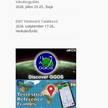
Vándorgyűlés
2026. július 23-25., Baja
EMT Földmérő Találkozó
2026. szeptember 17-20.,
Herkulesfürdő