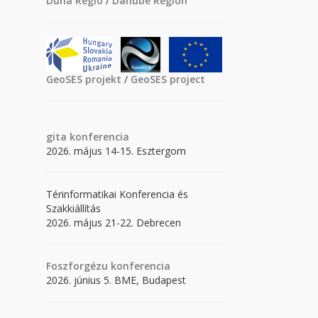
Duna Régió
/
Danube Region
GeoSES projekt
/
GeoSES project
gita
konferencia
2026. május 14-15. Esztergom
Térinformatikai Konferencia és
Szakkiállítás
2026. május 21-22. Debrecen
Foszforgézu konferencia
2026. június 5. BME, Budapest