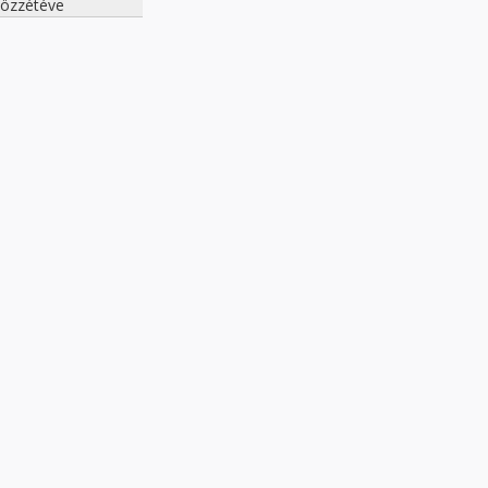
özzétéve