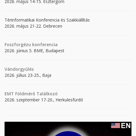
2026. május 14-15. Esztergom
Térinformatikai Konferencia és Szakkiállítás
2026. május 21-22. Debrecen
Foszforgézu konferencia
2026. június 5. BME, Budapest
Vándorgyűlés
2026. július 23-25., Baja
EMT Földmérő Találkozó
2026. szeptember 17-20., Herkulesfürdő