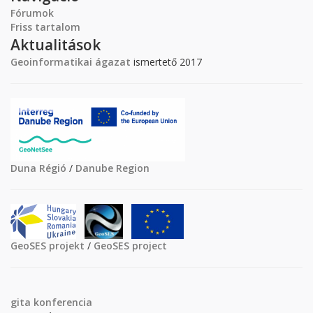
Fórumok
Friss tartalom
Aktualitások
Geoinformatikai ágazat
ismertető 2017
Duna Régió
/
Danube Region
GeoSES projekt
/
GeoSES project
gita
konferencia