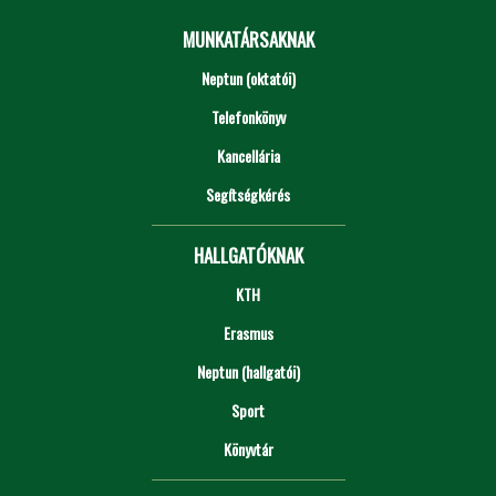
MUNKATÁRSAKNAK
Neptun (oktatói)
Telefonkönyv
Kancellária
Segítségkérés
HALLGATÓKNAK
KTH
Erasmus
Neptun (hallgatói)
Sport
Könyvtár