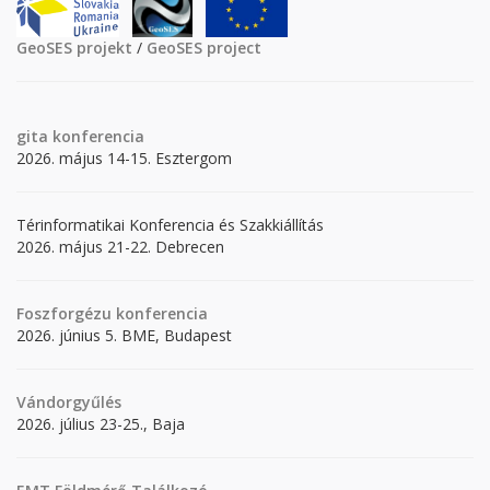
GeoSES projekt
/
GeoSES project
gita
konferencia
2026. május 14-15. Esztergom
Térinformatikai Konferencia és Szakkiállítás
2026. május 21-22. Debrecen
Foszforgézu konferencia
2026. június 5. BME, Budapest
Vándorgyűlés
2026. július 23-25., Baja