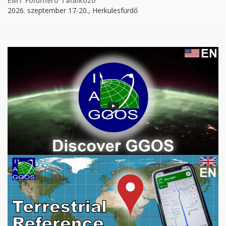
EMT Földmérő Találkozó
2026. szeptember 17-20., Herkulesfürdő