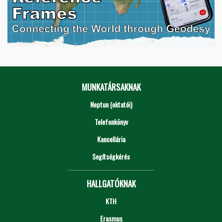
MUNKATÁRSAKNAK
Neptun (oktatói)
Telefonkönyv
Kancellária
Segítségkérés
HALLGATÓKNAK
KTH
Erasmus