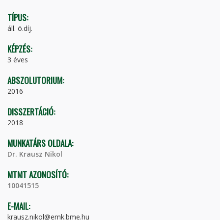
TÍPUS:
áll. ö.díj.
KÉPZÉS:
3 éves
ABSZOLUTORIUM:
2016
DISSZERTÁCIÓ:
2018
MUNKATÁRS OLDALA:
Dr. Krausz Nikol
MTMT AZONOSÍTÓ:
10041515
E-MAIL:
krausz.nikol@emk.bme.hu