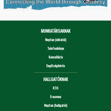
MUNKATÁRSAKNAK
Neptun (oktatói)
Telefonkönyv
Kancellária
Segítségkérés
HALLGATÓKNAK
KTH
Erasmus
Neptun (hallgatói)