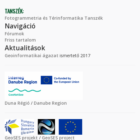
TANSZÉK:
Fotogrammetria és Térinformatika Tanszék
Navigáció
Fórumok
Friss tartalom
Aktualitások
Geoinformatikai ágazat
ismertető 2017
Duna Régió
/
Danube Region
GeoSES projekt
/
GeoSES project