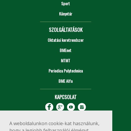
Sport
Könyvtár
SZOLGÁLTATÁSOK
Oktatási keretrendszer
BMEnet
MTMT
Periodica Polytechnica
BME Alfa
KAPCSOLAT
A weboldalunkon cookie-kat használunk,
hogy a legjobb felhasználói élményt