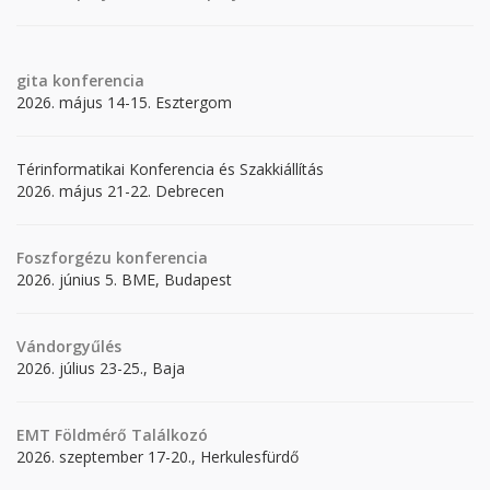
gita
konferencia
2026. május 14-15. Esztergom
Térinformatikai Konferencia és Szakkiállítás
2026. május 21-22. Debrecen
Foszforgézu konferencia
2026. június 5. BME, Budapest
Vándorgyűlés
2026. július 23-25., Baja
EMT Földmérő Találkozó
2026. szeptember 17-20., Herkulesfürdő