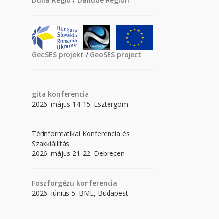
Duna Régió
/
Danube Region
GeoSES projekt
/
GeoSES project
gita
konferencia
2026. május 14-15. Esztergom
Térinformatikai Konferencia és
Szakkiállítás
2026. május 21-22. Debrecen
Foszforgézu konferencia
2026. június 5. BME, Budapest