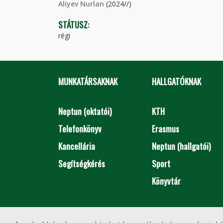
Aliyev Nurlan
(2024//)
STÁTUSZ:
régi
MUNKATÁRSAKNAK
HALLGATÓKNAK
Neptun (oktatói)
KTH
Telefonkönyv
Erasmus
Kancellária
Neptun (hallgatói)
Segítségkérés
Sport
Könyvtár