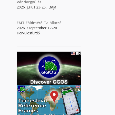
Vándorgyűlés
2026. július 23-25., Baja
EMT Földmérő Találkozó
2026. szeptember 17-20.,
Herkulesfürdő