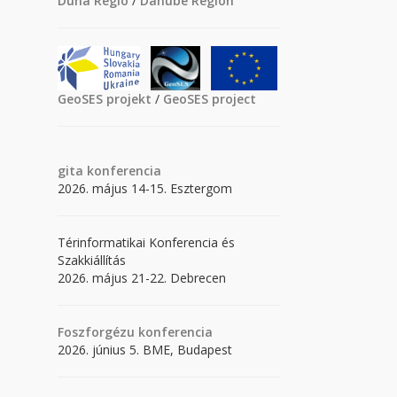
Duna Régió
/
Danube Region
GeoSES projekt
/
GeoSES project
gita
konferencia
2026. május 14-15. Esztergom
Térinformatikai Konferencia és
Szakkiállítás
2026. május 21-22. Debrecen
Foszforgézu konferencia
2026. június 5. BME, Budapest