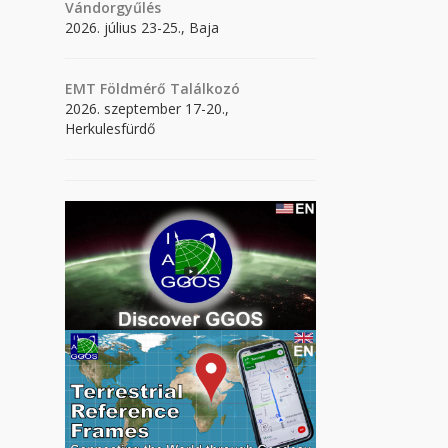
Vándorgyűlés
2026. július 23-25., Baja
EMT Földmérő Találkozó
2026. szeptember 17-20.,
Herkulesfürdő