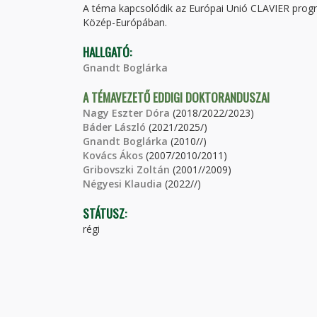
A téma kapcsolódik az Európai Unió CLAVIER progr
Közép-Európában.
HALLGATÓ:
Gnandt Boglárka
A TÉMAVEZETŐ EDDIGI DOKTORANDUSZAI
Nagy Eszter Dóra
(2018/2022/2023)
Báder László
(2021/2025/)
Gnandt Boglárka
(2010//)
Kovács Ákos
(2007/2010/2011)
Gribovszki Zoltán
(2001//2009)
Négyesi Klaudia
(2022//)
STÁTUSZ:
régi