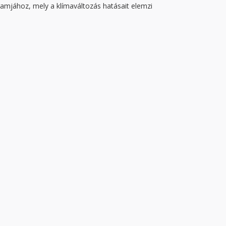
amjához, mely a klímaváltozás hatásait elemzi