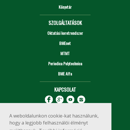
Könyvtár
SZOLGÁLTATÁSOK
Oktatási keretrendszer
BMEnet
MTMT
Periodica Polytechnica
BME Alfa
KAPCSOLAT
A weboldalunkon cookie-kat használunk,
hogy a legjobb felhasználói élményt