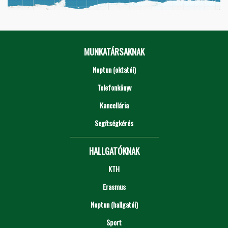
MUNKATÁRSAKNAK
Neptun (oktatói)
Telefonkönyv
Kancellária
Segítségkérés
HALLGATÓKNAK
KTH
Erasmus
Neptun (hallgatói)
Sport