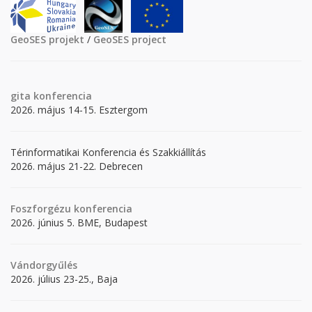
GeoSES projekt
/
GeoSES project
gita
konferencia
2026. május 14-15. Esztergom
Térinformatikai Konferencia és Szakkiállítás
2026. május 21-22. Debrecen
Foszforgézu konferencia
2026. június 5. BME, Budapest
Vándorgyűlés
2026. július 23-25., Baja