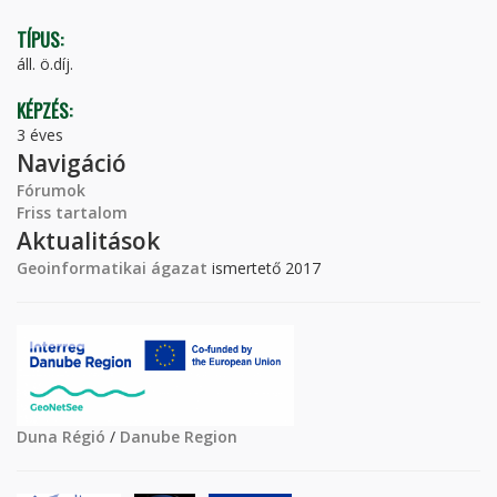
TÍPUS:
áll. ö.díj.
KÉPZÉS:
3 éves
Navigáció
Fórumok
Friss tartalom
Aktualitások
Geoinformatikai ágazat
ismertető 2017
Duna Régió
/
Danube Region