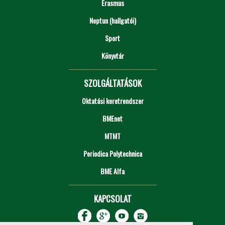
Erasmus
Neptun (hallgatói)
Sport
Könyvtár
SZOLGÁLTATÁSOK
Oktatási keretrendszer
BMEnet
MTMT
Periodica Polytechnica
BME Alfa
KAPCSOLAT