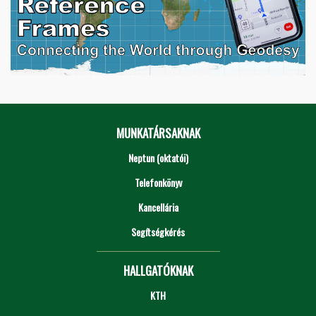
MUNKATÁRSAKNAK
Neptun (oktatói)
Telefonkönyv
Kancellária
Segítségkérés
HALLGATÓKNAK
KTH