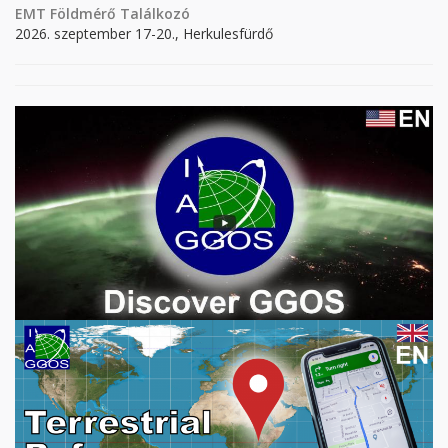
EMT Földmérő Találkozó
2026. szeptember 17-20., Herkulesfürdő