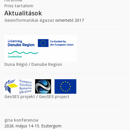
Friss tartalom
Aktualitások
Geoinformatikai ágazat
ismertető 2017
Duna Régió
/
Danube Region
GeoSES projekt
/
GeoSES project
gita
konferencia
2026. május 14-15. Esztergom