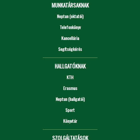
MUNKATÁRSAKNAK
Neptun (oktatói)
Telefonkönyv
Kancellária
Segítségkérés
HALLGATÓKNAK
KTH
Erasmus
Neptun (hallgatói)
Sport
Könyvtár
SZOLGÁLTATÁSOK